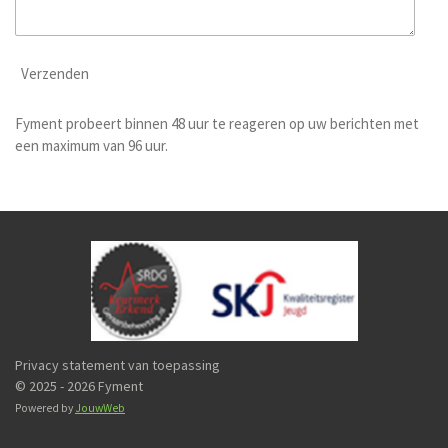
Verzenden
Fyment probeert binnen 48 uur te reageren op uw berichten met
een maximum van 96 uur.
Privacy statement van toepassing
© 2025 - 2026 Fyment
Powered by
JouwWeb