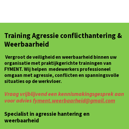
Training Agressie conflicthantering &
Weerbaarheid
Vergroot de veiligheid en weerbaarheid binnen uw
organisatie met praktijkgerichte trainingen van
FYMENT. Wij helpen medewerkers professioneel
omgaan met agressie, conflicten en spanningsvolle
situaties op de werkvloer.
Vraag vrijblijvend een kennismakingsgesprek aan
voor advies
fyment.weerbaarheid@gmail.com
Specialist in agressie hantering en
weerbaarheid